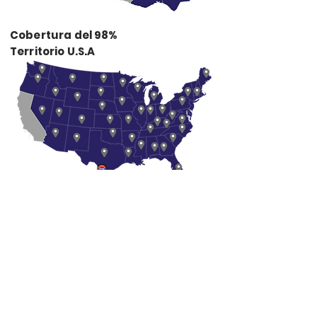
Cobertura del 98%
Territorio U.S.A
Nuevo Laredo
(867) 108-0050
¡Trabaja con nosotros!
(867) 241-4986
(867) 241-4987
reclutamiento@jomije.com
(867) 241-4988
Facebook:
Transportes Jomije
Laredo, Texas
+52 867 217-5300
(956) 728-8942
WhatsApp:
+52 867 217-0402
(956) 568-3920
(956) 568-3674